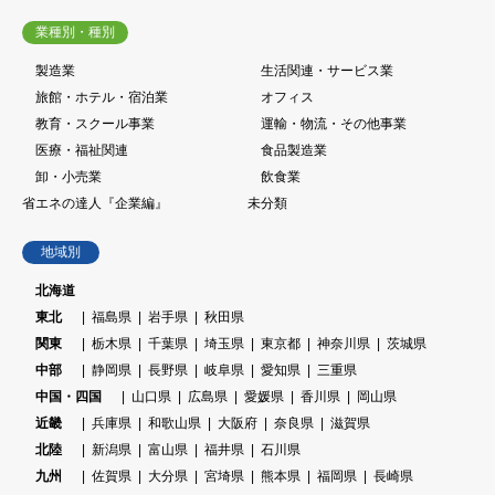
業種別・種別
製造業
生活関連・サービス業
旅館・ホテル・宿泊業
オフィス
教育・スクール事業
運輸・物流・その他事業
医療・福祉関連
食品製造業
卸・小売業
飲食業
省エネの達人『企業編』
未分類
地域別
北海道
東北
福島県
岩手県
秋田県
関東
栃木県
千葉県
埼玉県
東京都
神奈川県
茨城県
中部
静岡県
長野県
岐阜県
愛知県
三重県
中国・四国
山口県
広島県
愛媛県
香川県
岡山県
近畿
兵庫県
和歌山県
大阪府
奈良県
滋賀県
北陸
新潟県
富山県
福井県
石川県
九州
佐賀県
大分県
宮埼県
熊本県
福岡県
長崎県